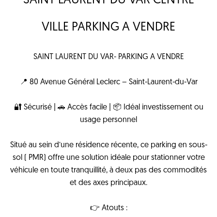
SAINT LAURENT DU VAR CENTRE
VILLE PARKING A VENDRE
SAINT LAURENT DU VAR- PARKING A VENDRE
📍 80 Avenue Général Leclerc – Saint-Laurent-du-Var
🔐 Sécurisé | 🚗 Accès facile | 📦 Idéal investissement ou
usage personnel
Situé au sein d’une résidence récente, ce parking en sous-
sol ( PMR) offre une solution idéale pour stationner votre
véhicule en toute tranquillité, à deux pas des commodités
et des axes principaux.
👉 Atouts :