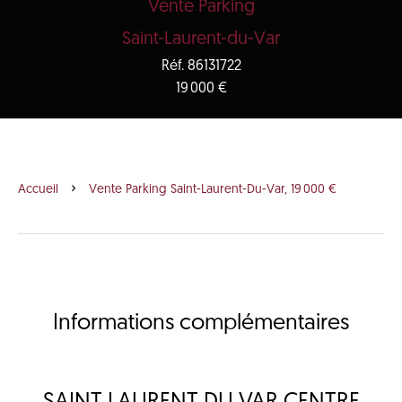
Vente Parking
Saint-Laurent-du-Var
Réf. 86131722
19 000 €
Accueil
Vente Parking Saint-Laurent-Du-Var, 19 000 €
Informations complémentaires