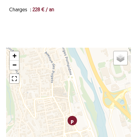
Charges
228 € / an
+
−