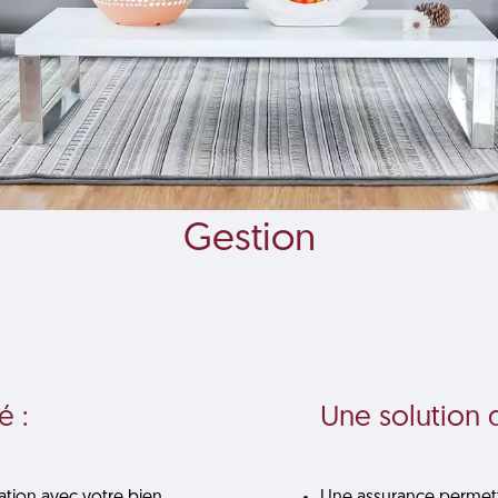
Gestion
é :
Une solution d