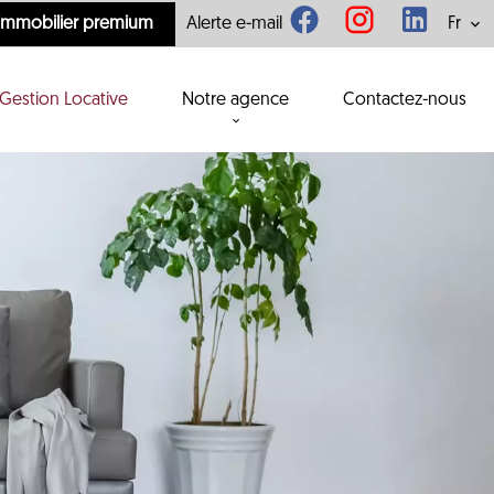
'immobilier premium
Alerte e-mail
Fr
Gestion Locative
Notre agence
Contactez-nous