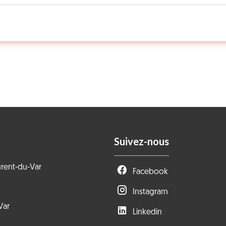
Suivez-nous
urent-du-Var
Facebook
Instagram
Var
Linkedin