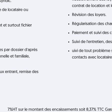
syndic.
contrat de location et l
 de locataire ou
Révision des loyers.
Régularisation des char
t et surtout fichier
Paiement et suivi des 
Suivi de l’entretien, de
es par dossier d’après
uivi de tout problème
nelle et familiale,
contacts avec locataire,
eux entrant, remise des
7%HT sur le montant des encaissements soit 8,37% TTC Garan