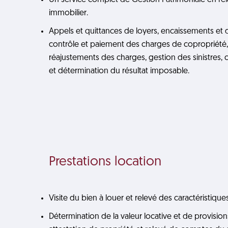
Un service complet de Gestion Patrimoniale en rel
immobilier.
Appels et quittances de loyers, encaissements et
contrôle et paiement des charges de copropriété
réajustements des charges, gestion des sinistres
et détermination du résultat imposable.
Prestations location
Visite du bien à louer et relevé des caractéristiques
Détermination de la valeur locative et de provisio