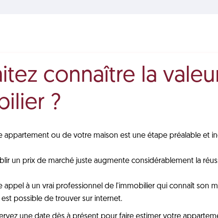
tez connaître la valeu
ilier ?
tre appartement ou de votre maison est une étape préalable et i
établir un prix de marché juste augmente considérablement la réu
re appel à un vrai professionnel de l'immobilier qui connaît son m
l est possible de trouver sur internet.
réservez une date dès à présent pour faire estimer votre appart