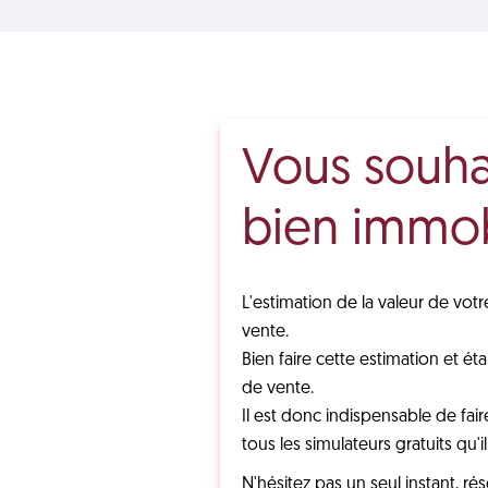
Vous souhai
bien immob
L'estimation de la valeur de vo
vente.
Bien faire cette estimation et 
de vente.
Il est donc indispensable de fai
tous les simulateurs gratuits qu'i
N'hésitez pas un seul instant, 