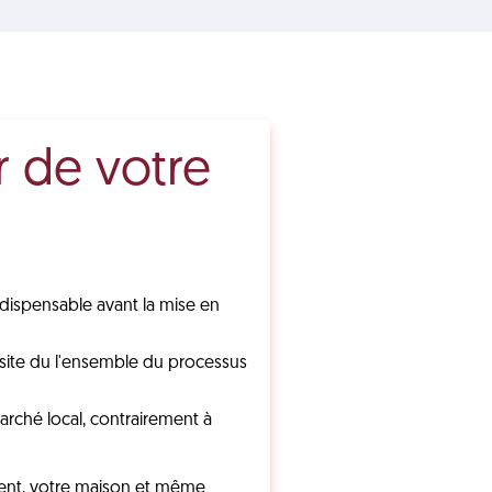
r de votre
ndispensable avant la mise en
ssite du l'ensemble du processus
arché local, contrairement à
ement, votre maison et même