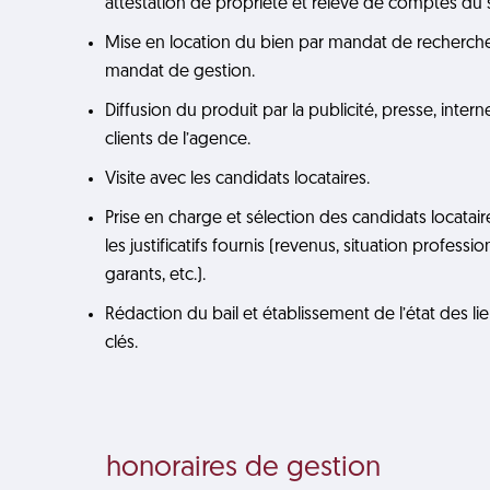
attestation de propriété et relevé de comptes du 
Mise en location du bien par mandat de recherche
mandat de gestion.
Diffusion du produit par la publicité, presse, interne
clients de l’agence.
Visite avec les candidats locataires.
Prise en charge et sélection des candidats locatair
les justificatifs fournis (revenus, situation profession
garants, etc.).
Rédaction du bail et établissement de l’état des li
clés.
honoraires de gestion