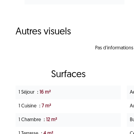
Autres visuels
Pas d'informations
Surfaces
1 Séjour
16 m²
A
1 Cuisine
7 m²
A
1 Chambre
12 m²
B
1 Terrasse
4 m²
Ce