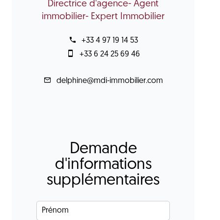
Directrice d'agence- Agent
immobilier- Expert Immobilier
+33 4 97 19 14 53
+33 6 24 25 69 46
delphine@mdi-immobilier.com
Demande
d'informations
supplémentaires