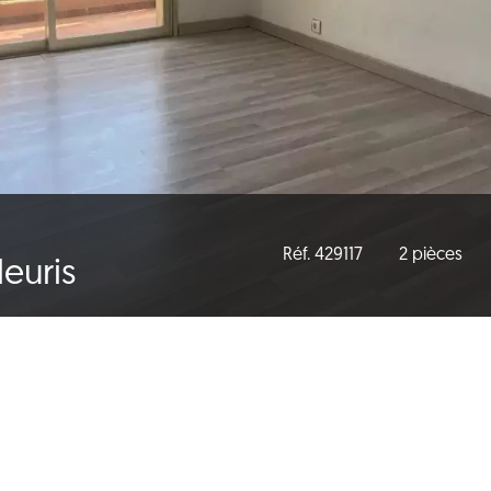
Réf. 429117
2 pièces
leuris