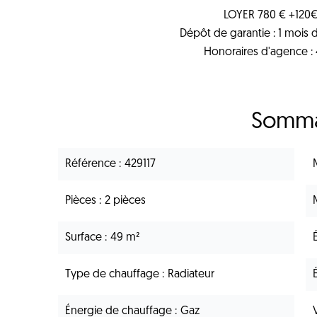
LOYER 780 € +120€
Dépôt de garantie : 1 mois 
Honoraires d'agence :
Somma
Référence
429117
Pièces
2 pièces
Surface
49 m²
Type de chauffage
Radiateur
Énergie de chauffage
Gaz