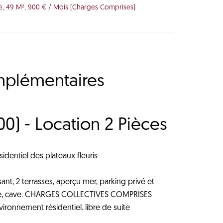
e, 49 M², 900 € / Mois (Charges Comprises)
mplémentaires
00) - Location 2 Pièces
dentiel des plateaux fleuris
nt, 2 terrasses, aperçu mer, parking privé et
iété, cave. CHARGES COLLECTIVES COMPRISES
nnement résidentiel. libre de suite