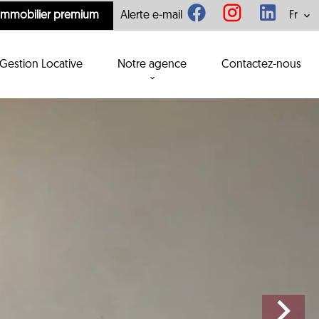
'immobilier premium
Alerte e-mail
Fr
Gestion Locative
Notre agence
Contactez-nous