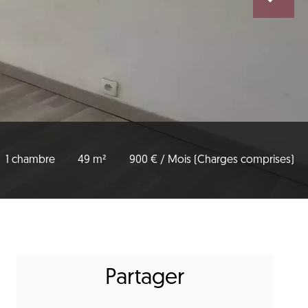
1 chambre
49 m²
900 € / Mois (Charges comprises)
Partager