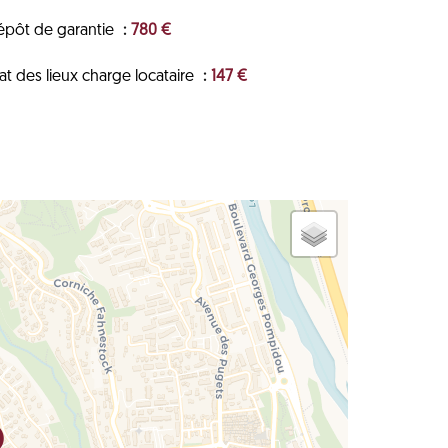
épôt de garantie
780 €
at des lieux charge locataire
147 €