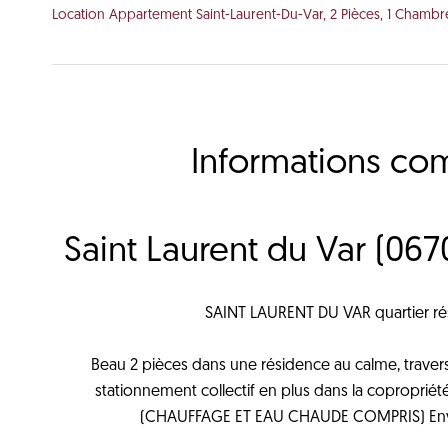
Location Appartement Saint-Laurent-Du-Var, 2 Pièces, 1 Chambr
Informations co
Saint Laurent du Var (067
SAINT LAURENT DU VAR quartier rési
Beau 2 pièces dans une résidence au calme, traversa
stationnement collectif en plus dans la copropr
(CHAUFFAGE ET EAU CHAUDE COMPRIS) Enviro