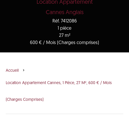
Location Appartement
Cannes Anglais
Réf. 7412086
1 pièce
27 m²
600 € / Mois (Charges comprises)
Accueil
Location Appartement Cannes, 1 Pièce, 27 M², 600 € / Mois
(Charges Comprises)