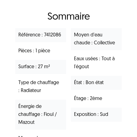
Sommaire
Référence
7412086
Moyen d'eau
chaude
Collective
Pièces
1 pièce
Eaux usées
Tout à
Surface
27 m²
l'égout
Type de chauffage
État
Bon état
Radiateur
Étage
2ème
Énergie de
chauffage
Fioul /
Exposition
Sud
Mazout