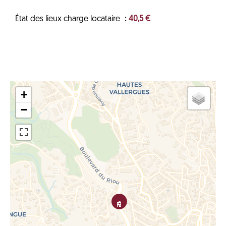
État des lieux charge locataire
40,5 €
+
−