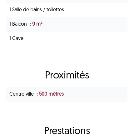
1 Salle de bains / toilettes
1 Balcon
9 m²
1 Cave
Proximités
Centre ville
500 mètres
Prestations