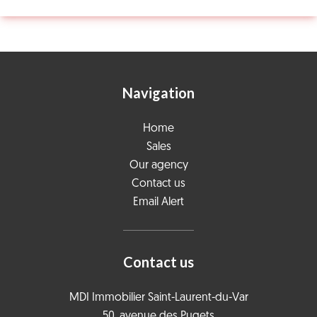
Navigation
Home
Sales
Our agency
Contact us
Email Alert
Contact us
MDI Immobilier Saint-Laurent-du-Var
50, avenue des Pugets