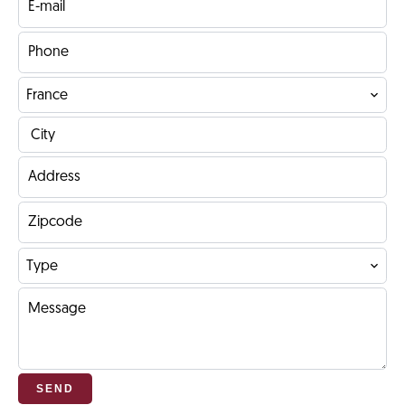
France
City
Type
SEND