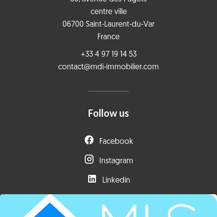
centre ville
06700
Saint-Laurent-du-Var
France
+33 4 97 19 14 53
contact@mdi-immobilier.com
Follow us
Facebook
Instagram
Linkedin