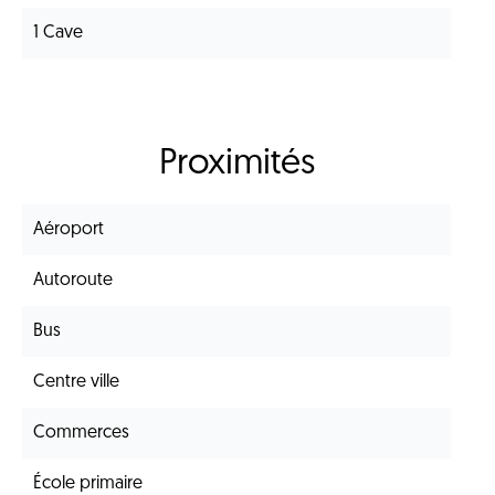
1 Cave
Proximités
Aéroport
Autoroute
Bus
Centre ville
Commerces
École primaire