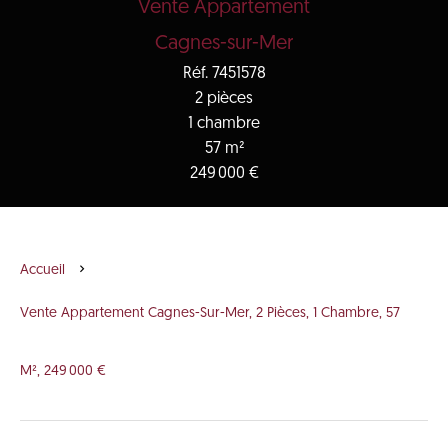
Vente Appartement
Cagnes-sur-Mer
Réf. 7451578
2 pièces
1 chambre
57 m²
249 000 €
Accueil
Vente Appartement Cagnes-Sur-Mer, 2 Pièces, 1 Chambre, 57
M², 249 000 €