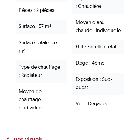
Chaudière
Pièces
2 pièces
Moyen d'eau
Surface
57 m²
chaude
Individuelle
Surface totale
57
État
Excellent état
m²
Étage
4ème
Type de chauffage
Radiateur
Exposition
Sud-
ouest
Moyen de
chauffage
Vue
Dégagée
Individuel
Autres visuels